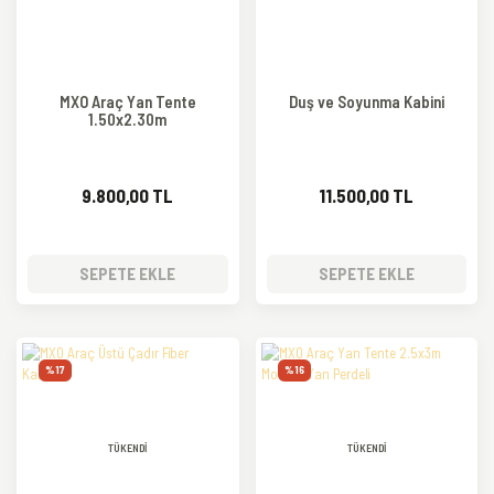
MXO Araç Yan Tente
Duş ve Soyunma Kabini
1.50x2.30m
9.800,00 TL
11.500,00 TL
SEPETE EKLE
SEPETE EKLE
%17
%16
TÜKENDİ
TÜKENDİ