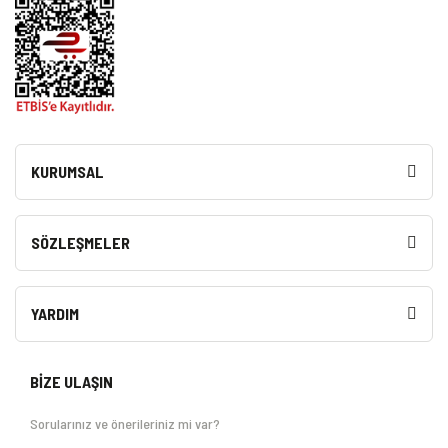
KURUMSAL
SÖZLEŞMELER
YARDIM
BİZE ULAŞIN
Sorularınız ve önerileriniz mi var?