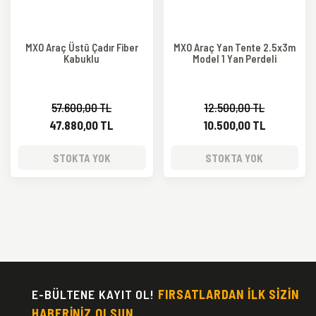
MXO Araç Üstü Çadır Fiber
MXO Araç Yan Tente 2.5x3m
Kabuklu
Model 1 Yan Perdeli
57.600,00 TL
12.500,00 TL
47.880,00 TL
10.500,00 TL
STOKTA YOK
STOKTA YOK
E-BÜLTENE KAYIT OL!
FIRSATLARDAN İLK SİZİN
HABERİNİZ OLSUN