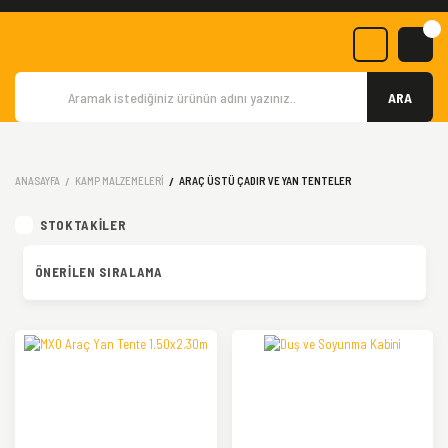
ARA
ANASAYFA
KAMP MALZEMELERI
ARAÇ ÜSTÜ ÇADIR VE YAN TENTELER
STOKTAKILER