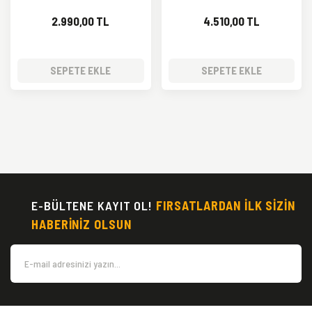
2.990,00 TL
4.510,00 TL
SEPETE EKLE
SEPETE EKLE
E-BÜLTENE KAYIT OL!
FIRSATLARDAN İLK SİZİN
HABERİNİZ OLSUN