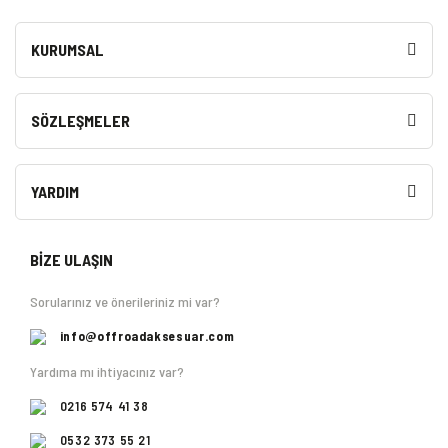
KURUMSAL
SÖZLEŞMELER
YARDIM
BİZE ULAŞIN
Sorularınız ve önerileriniz mi var?
info@offroadaksesuar.com
Yardıma mı ihtiyacınız var?
0216 574 41 38
0532 373 55 21