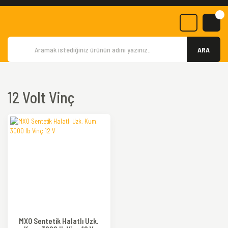
ARA
12 Volt Vinç
MXO Sentetik Halatlı Uzk.