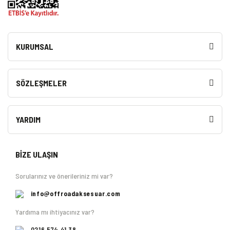
KURUMSAL
SÖZLEŞMELER
YARDIM
BİZE ULAŞIN
Sorularınız ve önerileriniz mi var?
info@offroadaksesuar.com
Yardıma mı ihtiyacınız var?
0216 574 41 38