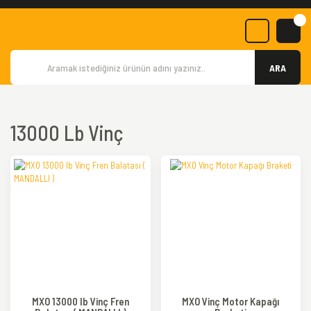
ARA
13000 Lb Vinç
MXO 13000 lb Vinç Fren
MXO Vinç Motor Kapağı