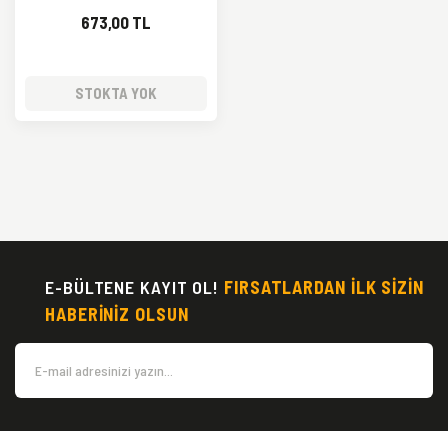
673,00 TL
STOKTA YOK
E-BÜLTENE KAYIT OL!
FIRSATLARDAN İLK SİZİN
HABERİNİZ OLSUN