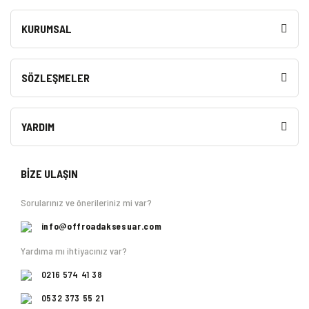
KURUMSAL
SÖZLEŞMELER
YARDIM
BİZE ULAŞIN
Sorularınız ve önerileriniz mi var?
info@offroadaksesuar.com
Yardıma mı ihtiyacınız var?
0216 574 41 38
0532 373 55 21