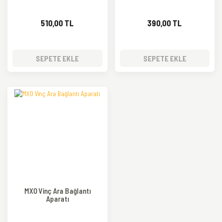
510,00 TL
390,00 TL
SEPETE EKLE
SEPETE EKLE
TÜKENDİ
MXO Vinç Ara Bağlantı
Aparatı