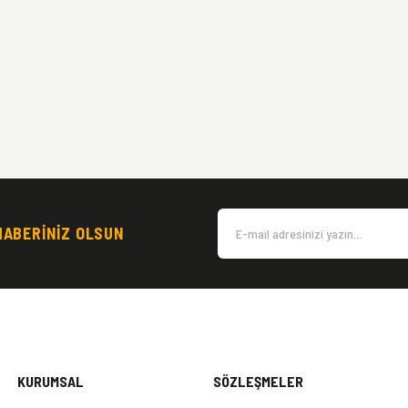
HABERİNİZ OLSUN
KURUMSAL
SÖZLEŞMELER