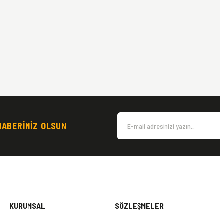
HABERİNİZ OLSUN
KURUMSAL
SÖZLEŞMELER