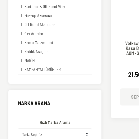
Kurtarıcı & Off Road Vinç
Pick-up Aksesuar
Off Road Aksesuar
4x4 Araçlar
Kamp Malzemeleri
Volksw
Kasa B
Satılık Araçlar
AQM-S1
üzeri
MARİN
KAMPANYALI ÜRÜNLER
21.
SEP
MARKA ARAMA
Hızlı Marka Arama