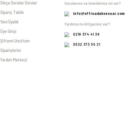
Sıkça Sorulan Sorular
Sorularınız ve önerileriniz mi var?
Sipariş Takibi
info@offroadaksesuar.com
Yeni Üyelik
Yardıma mı ihtiyacınız var?
Üye Girişi
0216 574 41 38
Şifremi Unuttum
0532 373 55 21
Siparişlerim
Yardım Merkezi