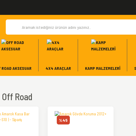
F ROAD AKSESUAR
4X4 ARAÇLAR
KAMP MALZEMELERI
 Off Road
%45