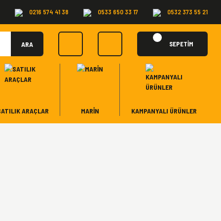
0216 574 41 38
0533 650 33 17
0532 373 55 21
ARA
SEPETİM
SATILIK ARAÇLAR
MARİN
KAMPANYALI ÜRÜNLER