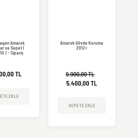
agen Amarok
Amarok Gövde Koruma
ar ve Sepet (
2012+
0 ) - Sipariş
ne getirilir
500,00 TL
9.900,00 TL
5.400,00 TL
ETE EKLE
SEPETE EKLE