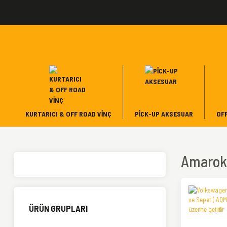
KURTARICI & OFF ROAD VINÇ
PICK-UP AKSESUAR
OF
Amarok
ÜRÜN GRUPLARI