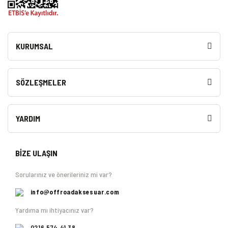
KURUMSAL
SÖZLEŞMELER
YARDIM
BİZE ULAŞIN
Sorularınız ve önerileriniz mi var?
info@offroadaksesuar.com
Yardıma mı ihtiyacınız var?
0216 574 41 38