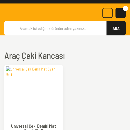
ARA
Araç Çeki Kancası
Unıversal Çeki Demiri Mat