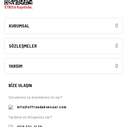
KURUMSAL
SÖZLEŞMELER
YARDIM
BİZE ULAŞIN
Sorularınız ve önerileriniz mi var?
info@offroadaksesuar.com
Yardıma mı ihtiyacınız var?
0216 574 41 38