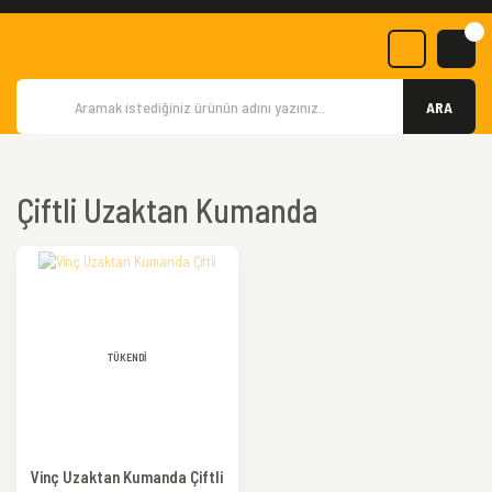
ARA
Çiftli Uzaktan Kumanda
TÜKENDİ
Vinç Uzaktan Kumanda Çiftli