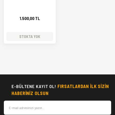
1.500,00 TL
STOKTA YOK
E-BÜLTENE KAYIT OL!
FIRSATLARDAN İLK SİZİN
HABERİNİZ OLSUN