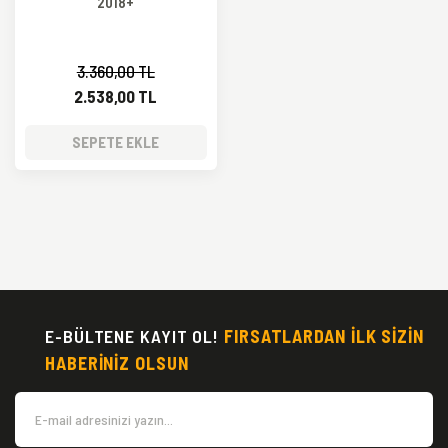
2018+
3.360,00 TL
2.538,00 TL
SEPETE EKLE
E-BÜLTENE KAYIT OL!
FIRSATLARDAN İLK SİZİN
HABERİNİZ OLSUN