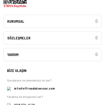
KURUMSAL
SÖZLEŞMELER
YARDIM
BİZE ULAŞIN
Sorularınız ve önerileriniz mi var?
info@offroadaksesuar.com
Yardıma mı ihtiyacınız var?
0216 574 41 38