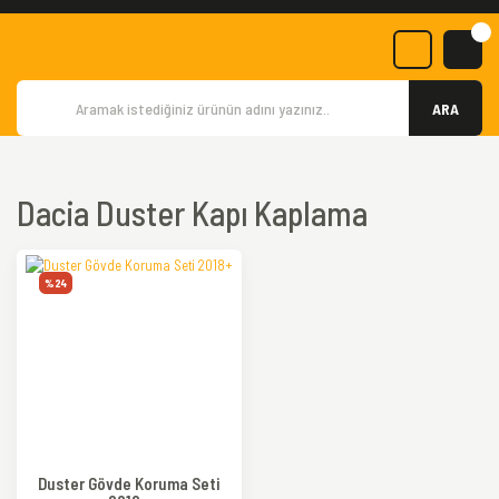
ARA
Dacia Duster Kapı Kaplama
%24
Duster Gövde Koruma Seti