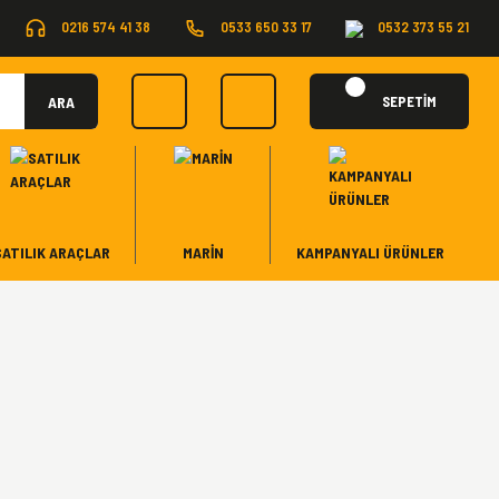
0216 574 41 38
0533 650 33 17
0532 373 55 21
ARA
SEPETİM
SATILIK ARAÇLAR
MARİN
KAMPANYALI ÜRÜNLER