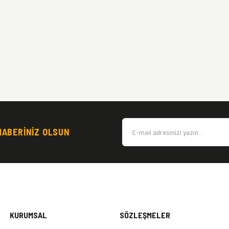
HABERİNİZ OLSUN
KURUMSAL
SÖZLEŞMELER