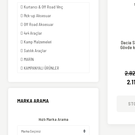
Kurtarıcı & Off Road Vinç
Pick-up Aksesuar
Off Road Aksesuar
4x4 Araçlar
Kamp Malzemeleri
Dacia 
Gövde 
Satılık Araçlar
MARİN
KAMPANYALI ÜRÜNLER
2.82
2.1
MARKA ARAMA
ST
Hızlı Marka Arama