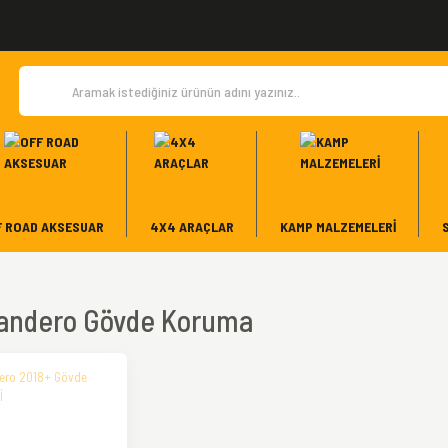
F ROAD AKSESUAR
4X4 ARAÇLAR
KAMP MALZEMELERI
Sandero Gövde Koruma