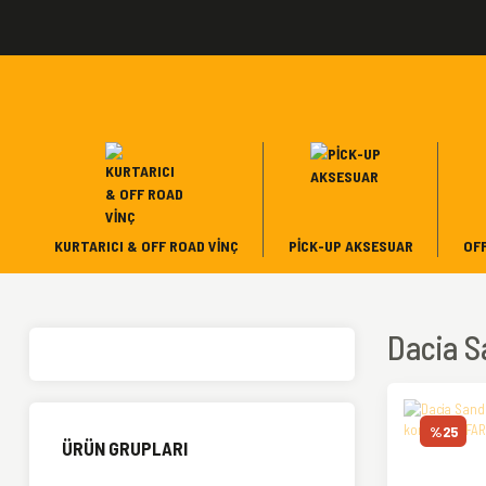
KURTARICI & OFF ROAD VINÇ
PICK-UP AKSESUAR
OF
Dacia 
%25
ÜRÜN GRUPLARI