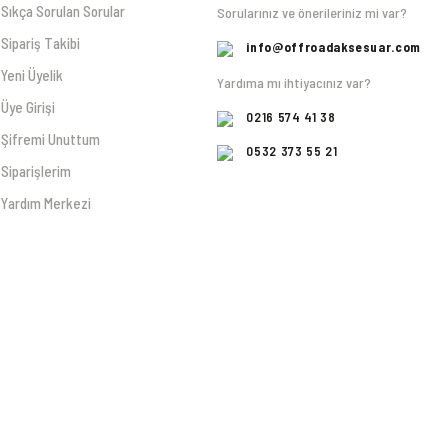
Sıkça Sorulan Sorular
Sorularınız ve önerileriniz mi var?
Sipariş Takibi
info@offroadaksesuar.com
Yeni Üyelik
Yardıma mı ihtiyacınız var?
Üye Girişi
0216 574 41 38
Şifremi Unuttum
0532 373 55 21
Siparişlerim
Yardım Merkezi