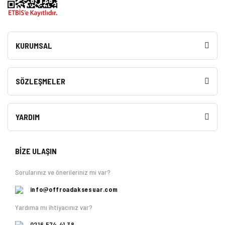
KURUMSAL
SÖZLEŞMELER
YARDIM
BİZE ULAŞIN
Sorularınız ve önerileriniz mi var?
info@offroadaksesuar.com
Yardıma mı ihtiyacınız var?
0216 574 41 38