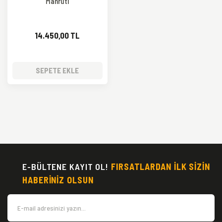
Mahruti
14.450,00 TL
SEPETE EKLE
E-BÜLTENE KAYIT OL!
FIRSATLARDAN İLK SİZİN
HABERİNİZ OLSUN