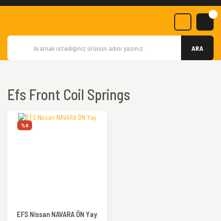
ARA
Efs Front Coil Springs
%8
EFS Nissan NAVARA ÖN Yay