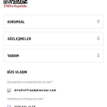
KURUMSAL
SÖZLEŞMELER
YARDIM
BİZE ULAŞIN
Sorularınız ve önerileriniz mi var?
info@offroadaksesuar.com
Yardıma mı ihtiyacınız var?
0216 574 41 38