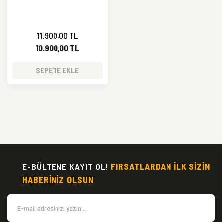
11.900,00 TL
10.900,00 TL
SEPETE EKLE
E-BÜLTENE KAYIT OL!
FIRSATLARDAN İLK SİZİN
HABERİNİZ OLSUN