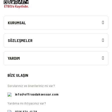
KURUMSAL
SÖZLEŞMELER
YARDIM
BİZE ULAŞIN
Sorularınız ve önerileriniz mi var?
info@offroadaksesuar.com
Yardıma mı ihtiyacınız var?
0216 574 41 38