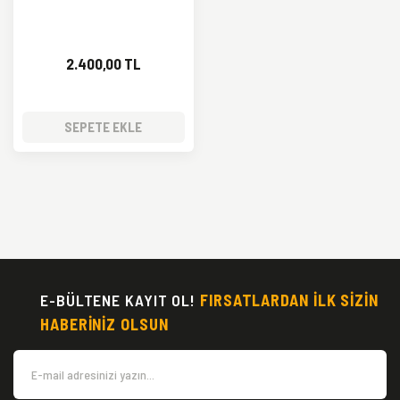
2.400,00 TL
SEPETE EKLE
E-BÜLTENE KAYIT OL!
FIRSATLARDAN İLK SİZİN
HABERİNİZ OLSUN