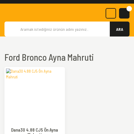
ARA
Ford Bronco Ayna Mahruti
Dana30 4.88 CJ5 Ön Ayna