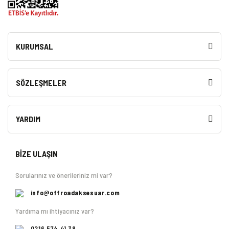
KURUMSAL
SÖZLEŞMELER
YARDIM
BİZE ULAŞIN
Sorularınız ve önerileriniz mi var?
info@offroadaksesuar.com
Yardıma mı ihtiyacınız var?
0216 574 41 38