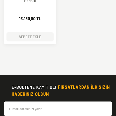
Mahruti
13.150,00 TL
SEPETE EKLE
E-BÜLTENE KAYIT OL!
FIRSATLARDAN İLK SİZİN
HABERİNİZ OLSUN