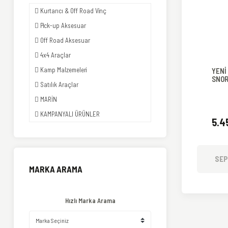
Kurtarıcı & Off Road Vinç
Pick-up Aksesuar
Off Road Aksesuar
4x4 Araçlar
Kamp Malzemeleri
YENİ
SNOR
Satılık Araçlar
MARİN
KAMPANYALI ÜRÜNLER
5.4
SEP
MARKA ARAMA
Hızlı Marka Arama