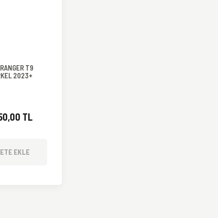
 RANGER T9
KEL 2023+
50,00 TL
ETE EKLE