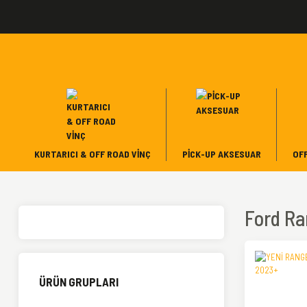
KURTARICI & OFF ROAD VINÇ
PICK-UP AKSESUAR
OF
Ford Ra
ÜRÜN GRUPLARI