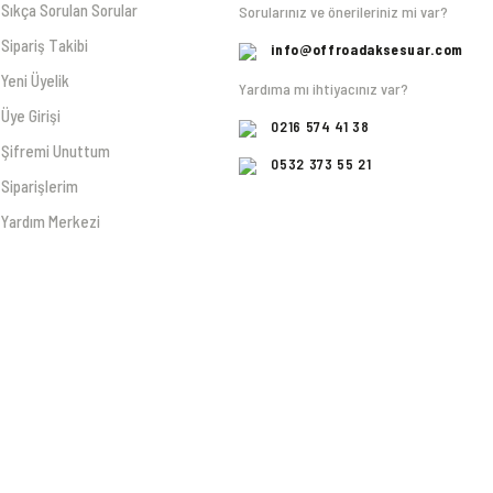
Sıkça Sorulan Sorular
Sorularınız ve önerileriniz mi var?
Sipariş Takibi
info@offroadaksesuar.com
Yeni Üyelik
Yardıma mı ihtiyacınız var?
Üye Girişi
0216 574 41 38
Şifremi Unuttum
0532 373 55 21
Siparişlerim
Yardım Merkezi