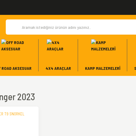
F ROAD AKSESUAR
4X4 ARAÇLAR
KAMP MALZEMELERI
nger 2023