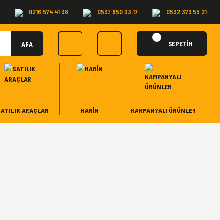
0216 574 41 38
0533 650 33 17
0532 373 55 21
ARA
SEPETİM
SATILIK ARAÇLAR
MARİN
KAMPANYALI ÜRÜNLER