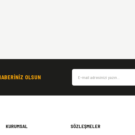
HABERİNİZ OLSUN
KURUMSAL
SÖZLEŞMELER