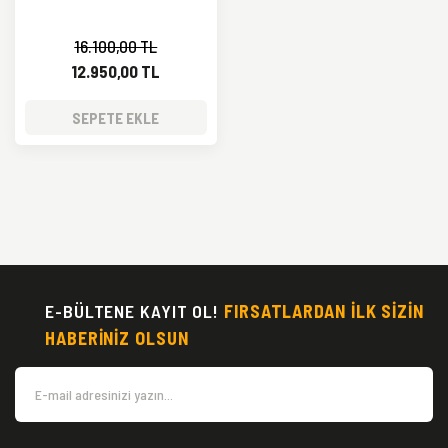
16.100,00 TL
12.950,00 TL
SEPETE EKLE
E-BÜLTENE KAYIT OL!
FIRSATLARDAN İLK SİZİN
HABERİNİZ OLSUN