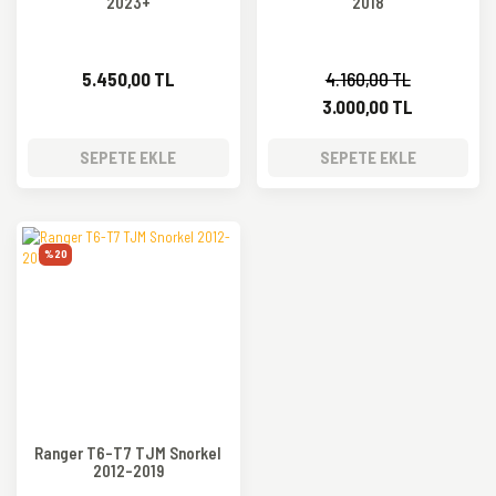
2023+
2018
5.450,00 TL
4.160,00 TL
3.000,00 TL
SEPETE EKLE
SEPETE EKLE
%20
Ranger T6-T7 TJM Snorkel
2012-2019