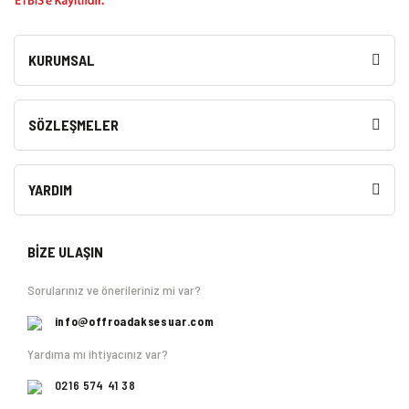
KURUMSAL
SÖZLEŞMELER
YARDIM
BİZE ULAŞIN
Sorularınız ve önerileriniz mi var?
info@offroadaksesuar.com
Yardıma mı ihtiyacınız var?
0216 574 41 38