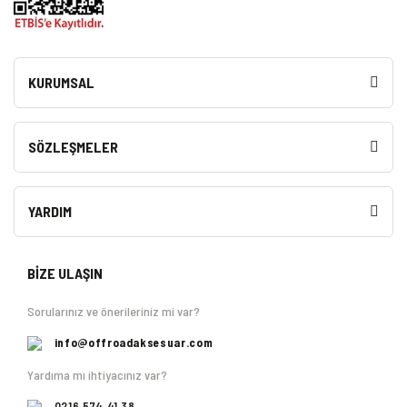
KURUMSAL
SÖZLEŞMELER
YARDIM
BİZE ULAŞIN
Sorularınız ve önerileriniz mi var?
info@offroadaksesuar.com
Yardıma mı ihtiyacınız var?
0216 574 41 38