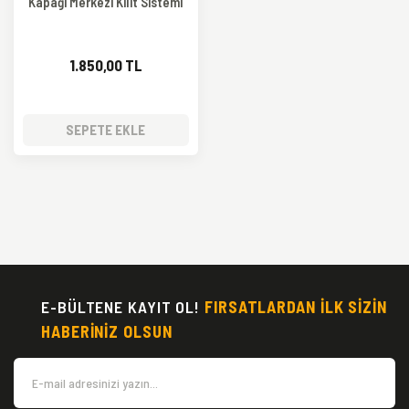
Kapağı Merkezi Kilit Sistemi
1.850,00 TL
SEPETE EKLE
E-BÜLTENE KAYIT OL!
FIRSATLARDAN İLK SİZİN
HABERİNİZ OLSUN