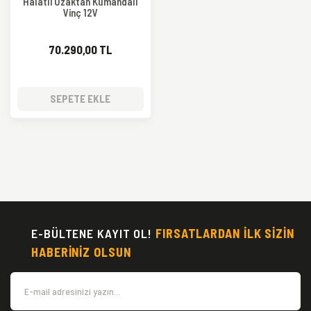
Halatlı Uzaktan Kumandalı
Vinç 12V
70.290,00 TL
SEPETE EKLE
E-BÜLTENE KAYIT OL!
FIRSATLARDAN İLK SİZİN
HABERİNİZ OLSUN