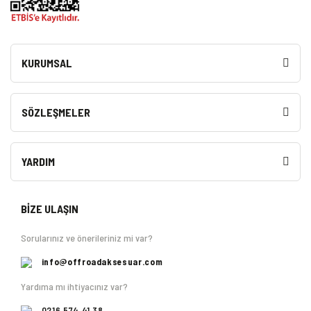
KURUMSAL
SÖZLEŞMELER
YARDIM
BİZE ULAŞIN
Sorularınız ve önerileriniz mi var?
info@offroadaksesuar.com
Yardıma mı ihtiyacınız var?
0216 574 41 38