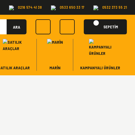
0216 574 41 38
0533 650 33 17
0532 373 55 21
ARA
SEPETİM
SATILIK ARAÇLAR
MARİN
KAMPANYALI ÜRÜNLER