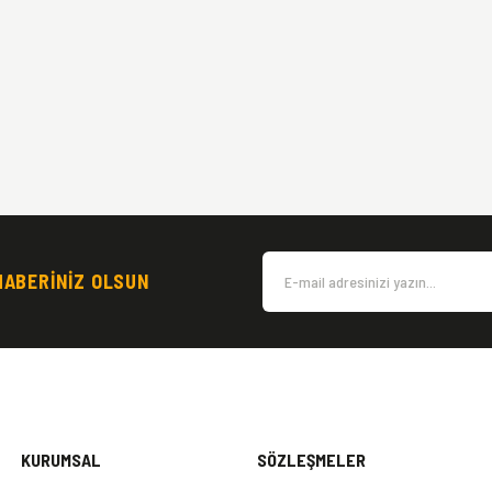
HABERİNİZ OLSUN
KURUMSAL
SÖZLEŞMELER