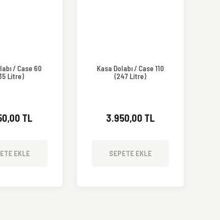
labı / Case 60
Kasa Dolabı / Case 110
35 Litre)
(247 Litre)
50,00 TL
3.950,00 TL
ETE EKLE
SEPETE EKLE