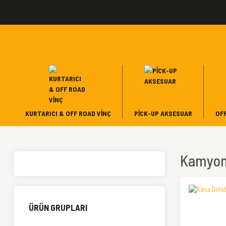
KURTARICI & OFF ROAD VINÇ
PICK-UP AKSESUAR
OF
Kamyon
ÜRÜN GRUPLARI