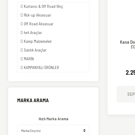
Kurtarıcı & Off Road Vinç
Pick-up Aksesuar
Off Road Aksesuar
4x4 Araçlar
Kamp Malzemeleri
Kasa Do
(1
Satılık Araçlar
MARİN
KAMPANYALI ÜRÜNLER
2.2
SEP
MARKA ARAMA
Hızlı Marka Arama