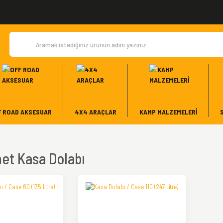
F ROAD AKSESUAR
4X4 ARAÇLAR
KAMP MALZEMELERI
et Kasa Dolabı