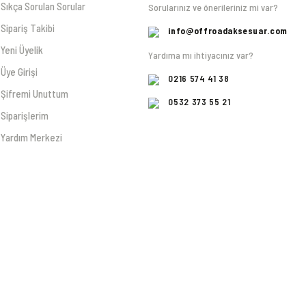
Sıkça Sorulan Sorular
Sorularınız ve önerileriniz mi var?
Sipariş Takibi
info@offroadaksesuar.com
Yeni Üyelik
Yardıma mı ihtiyacınız var?
Üye Girişi
0216 574 41 38
Şifremi Unuttum
0532 373 55 21
Siparişlerim
Yardım Merkezi