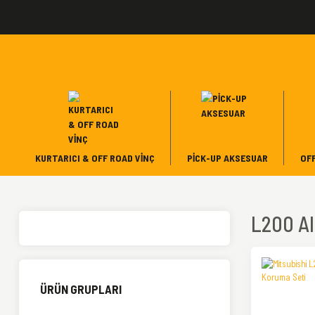
KURTARICI & OFF ROAD VINÇ
PICK-UP AKSESUAR
OF
L200 A
ÜRÜN GRUPLARI