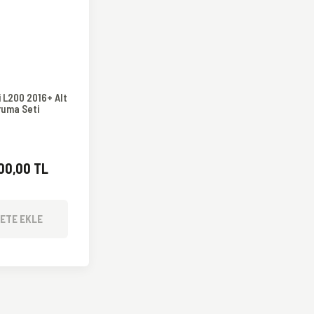
i L200 2016+ Alt
ruma Seti
500,00 TL
ETE EKLE