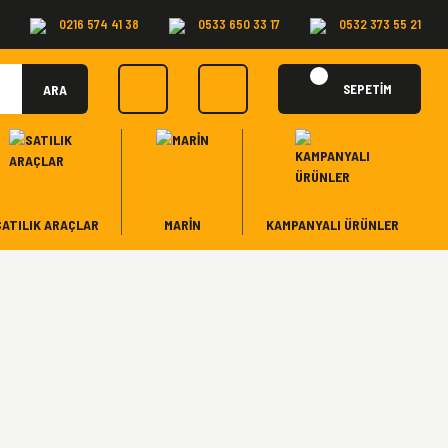
0216 574 41 38
0533 650 33 17
0532 373 55 21
ARA
SEPETİM
SATILIK ARAÇLAR
MARİN
KAMPANYALI ÜRÜNLER