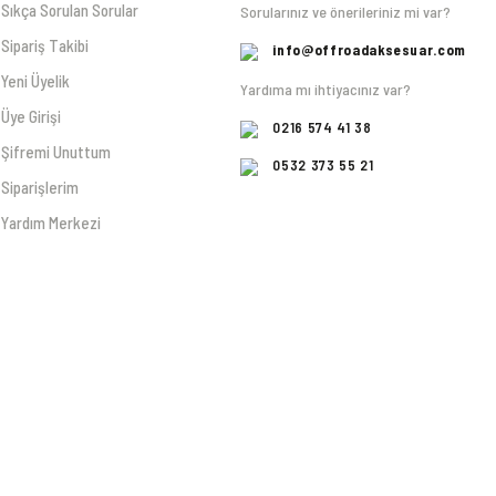
Sıkça Sorulan Sorular
Sorularınız ve önerileriniz mi var?
Sipariş Takibi
info@offroadaksesuar.com
Yeni Üyelik
Yardıma mı ihtiyacınız var?
Üye Girişi
0216 574 41 38
Şifremi Unuttum
0532 373 55 21
Siparişlerim
Yardım Merkezi