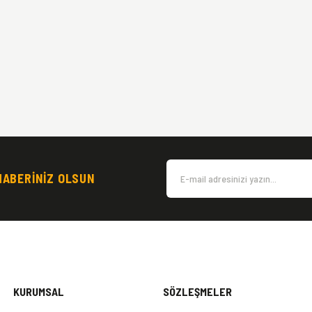
HABERİNİZ OLSUN
KURUMSAL
SÖZLEŞMELER