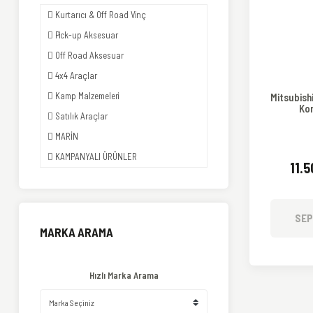
Kurtarıcı & Off Road Vinç
Pick-up Aksesuar
Off Road Aksesuar
4x4 Araçlar
Kamp Malzemeleri
Mitsubish
Ko
Satılık Araçlar
MARİN
KAMPANYALI ÜRÜNLER
11.
SEP
MARKA ARAMA
Hızlı Marka Arama