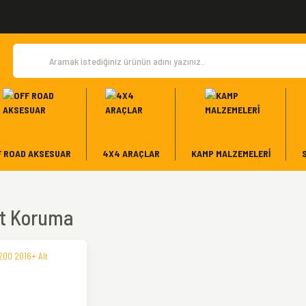
F ROAD AKSESUAR
4X4 ARAÇLAR
KAMP MALZEMELERI
lt Koruma