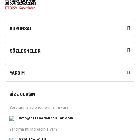
KURUMSAL
SÖZLEŞMELER
YARDIM
BİZE ULAŞIN
Sorularınız ve önerileriniz mi var?
info@offroadaksesuar.com
Yardıma mı ihtiyacınız var?
0216 574 41 38