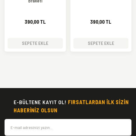
Braketi
390,00 TL
390,00 TL
SEPETE EKLE
SEPETE EKLE
E-BÜLTENE KAYIT OL!
FIRSATLARDAN İLK SİZİN
HABERİNİZ OLSUN