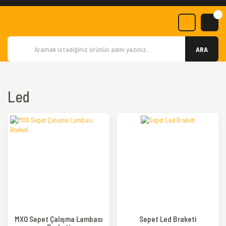
ARA
Led
MXO Sepet Çalışma Lambası
Sepet Led Braketi