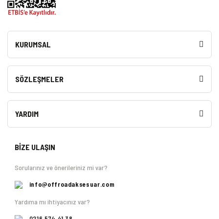
KURUMSAL
SÖZLEŞMELER
YARDIM
BİZE ULAŞIN
Sorularınız ve önerileriniz mi var?
info@offroadaksesuar.com
Yardıma mı ihtiyacınız var?
0216 574 41 38