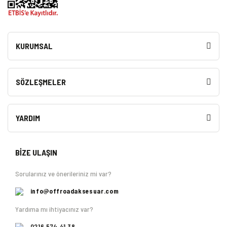
KURUMSAL
SÖZLEŞMELER
YARDIM
BİZE ULAŞIN
Sorularınız ve önerileriniz mi var?
info@offroadaksesuar.com
Yardıma mı ihtiyacınız var?
0216 574 41 38