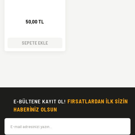
50,00 TL
SEPETE EKLE
E-BÜLTENE KAYIT OL!
FIRSATLARDAN İLK SİZİN
HABERİNİZ OLSUN