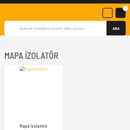
ARA
MAPA İZOLATÖR
Mapa İzolatörü