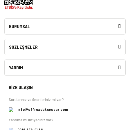
KURUMSAL
SÖZLEŞMELER
YARDIM
BİZE ULAŞIN
Sorularınız ve önerileriniz mi var?
info@offroadaksesuar.com
Yardıma mı ihtiyacınız var?
0216 574 41 38