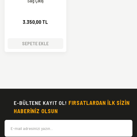
Sağ Çıkış
3.350,00 TL
SEPETE EKLE
E-BÜLTENE KAYIT OL!
FIRSATLARDAN İLK SİZİN
HABERİNİZ OLSUN