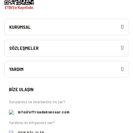
KURUMSAL
SÖZLEŞMELER
YARDIM
BİZE ULAŞIN
Sorularınız ve önerileriniz mi var?
info@offroadaksesuar.com
Yardıma mı ihtiyacınız var?
0216 574 41 38