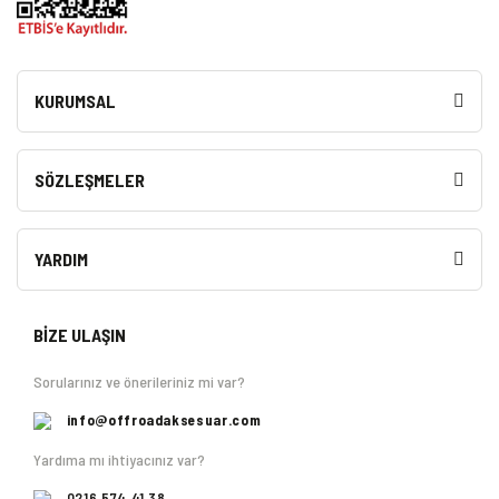
KURUMSAL
SÖZLEŞMELER
YARDIM
BİZE ULAŞIN
Sorularınız ve önerileriniz mi var?
info@offroadaksesuar.com
Yardıma mı ihtiyacınız var?
0216 574 41 38