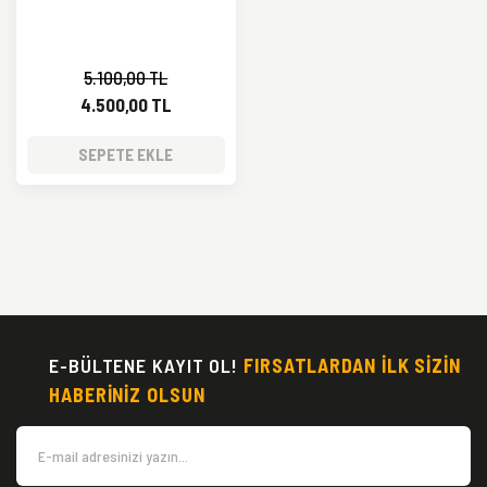
5.100,00 TL
4.500,00 TL
SEPETE EKLE
E-BÜLTENE KAYIT OL!
FIRSATLARDAN İLK SİZİN
HABERİNİZ OLSUN