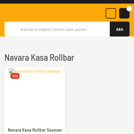
ARA
Navara Kasa Rollbar
%12
Navara Kasa Rollbar Seaman