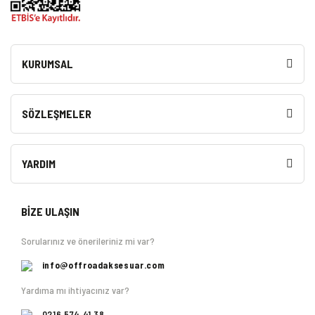
KURUMSAL
SÖZLEŞMELER
YARDIM
BİZE ULAŞIN
Sorularınız ve önerileriniz mi var?
info@offroadaksesuar.com
Yardıma mı ihtiyacınız var?
0216 574 41 38