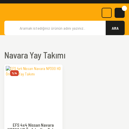
ARA
Navara Yay Takımı
%14
EFS 4x4 Nissan Navara