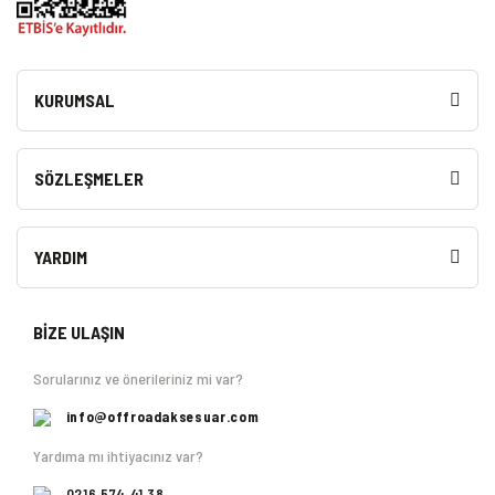
KURUMSAL
SÖZLEŞMELER
YARDIM
BİZE ULAŞIN
Sorularınız ve önerileriniz mi var?
info@offroadaksesuar.com
Yardıma mı ihtiyacınız var?
0216 574 41 38