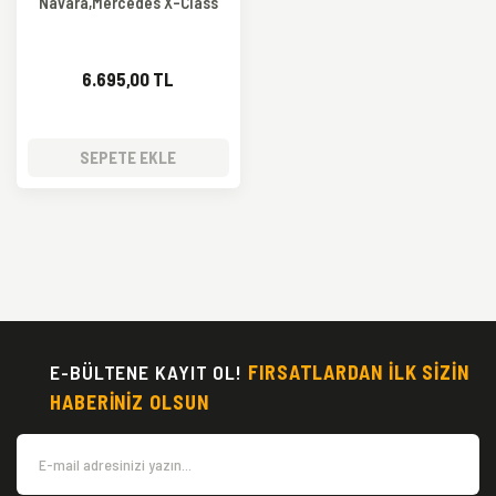
Navara,Mercedes X-Class
6.695,00 TL
SEPETE EKLE
E-BÜLTENE KAYIT OL!
FIRSATLARDAN İLK SİZİN
HABERİNİZ OLSUN