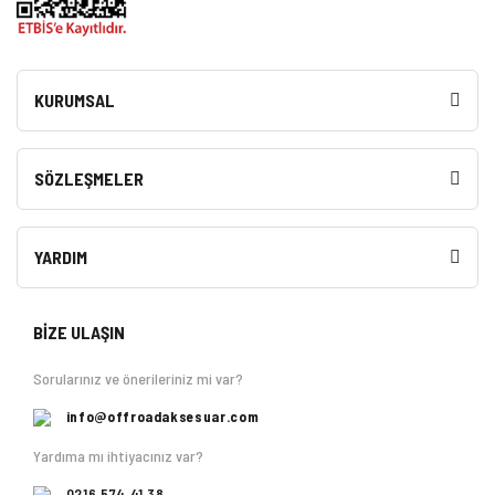
KURUMSAL
SÖZLEŞMELER
YARDIM
BİZE ULAŞIN
Sorularınız ve önerileriniz mi var?
info@offroadaksesuar.com
Yardıma mı ihtiyacınız var?
0216 574 41 38