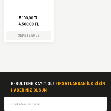
5.100,00 TL
4.500,00 TL
SEPETE EKLE
E-BÜLTENE KAYIT OL!
FIRSATLARDAN İLK SİZİN
HABERİNİZ OLSUN