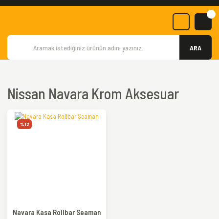
ARA
Nissan Navara Krom Aksesuar
%12
Navara Kasa Rollbar Seaman