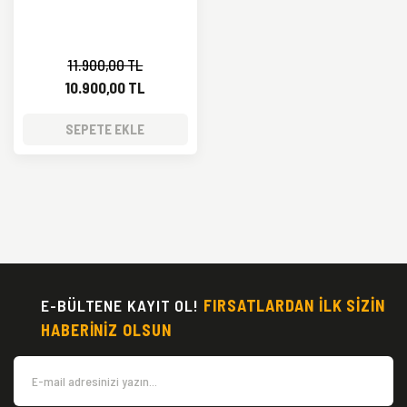
11.900,00 TL
10.900,00 TL
SEPETE EKLE
E-BÜLTENE KAYIT OL!
FIRSATLARDAN İLK SİZİN
HABERİNİZ OLSUN