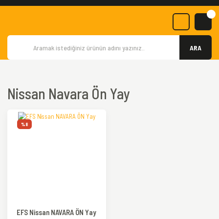
ARA
Nissan Navara Ön Yay
%8
EFS Nissan NAVARA ÖN Yay