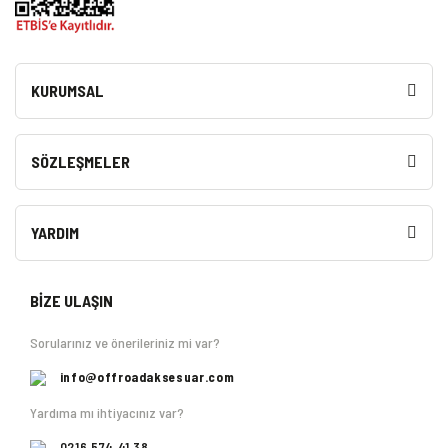
KURUMSAL
SÖZLEŞMELER
YARDIM
BİZE ULAŞIN
Sorularınız ve önerileriniz mi var?
info@offroadaksesuar.com
Yardıma mı ihtiyacınız var?
0216 574 41 38