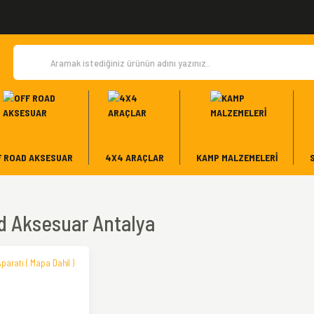
F ROAD AKSESUAR
4X4 ARAÇLAR
KAMP MALZEMELERI
d Aksesuar Antalya