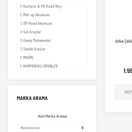
Kurtarıcı & Off Road Vinç
Pick-up Aksesuar
Off Road Aksesuar
4x4 Araçlar
Kamp Malzemeleri
Arka Çeki
Satılık Araçlar
MARİN
KAMPANYALI ÜRÜNLER
1.5
SEP
MARKA ARAMA
Hızlı Marka Arama