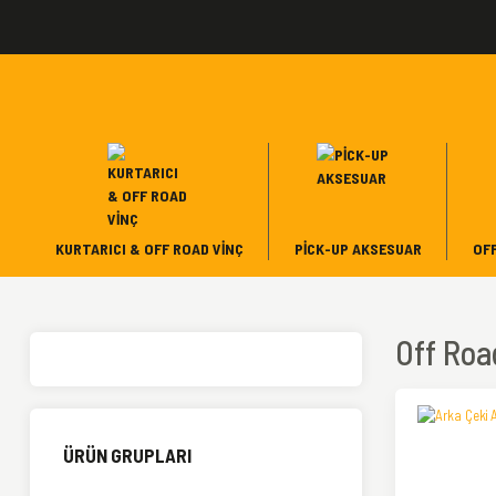
KURTARICI & OFF ROAD VINÇ
PICK-UP AKSESUAR
OF
Off Roa
ÜRÜN GRUPLARI