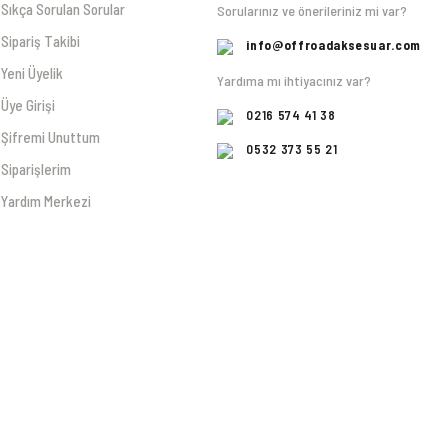
Sıkça Sorulan Sorular
Sorularınız ve önerileriniz mi var?
Sipariş Takibi
info@offroadaksesuar.com
Yeni Üyelik
Yardıma mı ihtiyacınız var?
Üye Girişi
0216 574 41 38
Şifremi Unuttum
0532 373 55 21
Siparişlerim
Yardım Merkezi