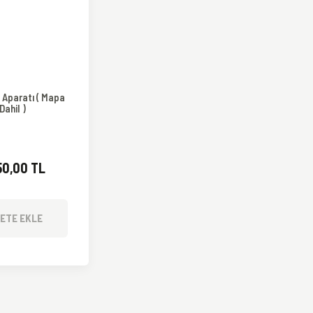
 Aparatı ( Mapa
Dahil )
50,00 TL
ETE EKLE