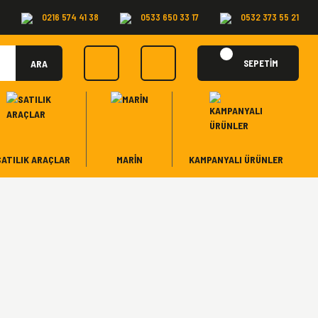
0216 574 41 38
0533 650 33 17
0532 373 55 21
ARA
SEPETİM
SATILIK ARAÇLAR
MARİN
KAMPANYALI ÜRÜNLER