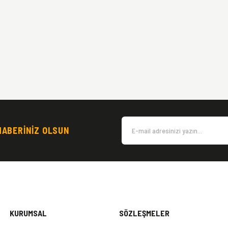
HABERİNİZ OLSUN
KURUMSAL
SÖZLEŞMELER