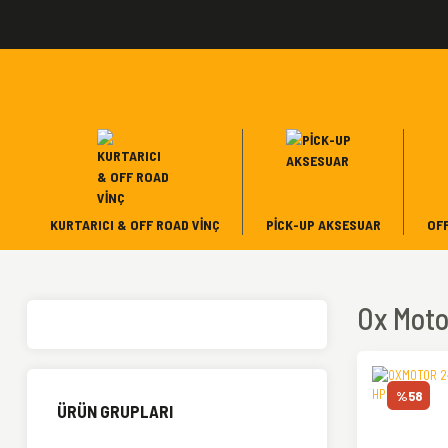
KURTARICI & OFF ROAD VINÇ
PICK-UP AKSESUAR
OF
Ox Moto
%58
ÜRÜN GRUPLARI