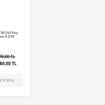
OR 24V Vinç
oru 6.8 HP
70,00 TL
360,00 TL
ETE EKLE