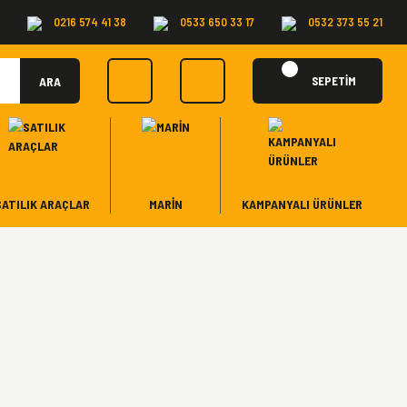
0216 574 41 38
0533 650 33 17
0532 373 55 21
ARA
SEPETİM
SATILIK ARAÇLAR
MARİN
KAMPANYALI ÜRÜNLER