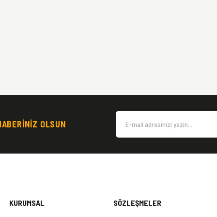
HABERİNİZ OLSUN
KURUMSAL
SÖZLEŞMELER