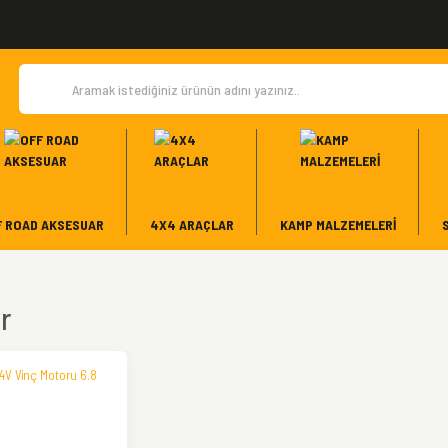
F ROAD AKSESUAR
4X4 ARAÇLAR
KAMP MALZEMELERI
r