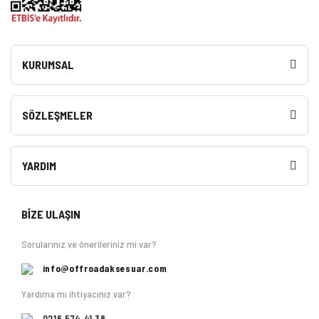
KURUMSAL
SÖZLEŞMELER
YARDIM
BİZE ULAŞIN
Sorularınız ve önerileriniz mi var?
info@offroadaksesuar.com
Yardıma mı ihtiyacınız var?
0216 574 41 38