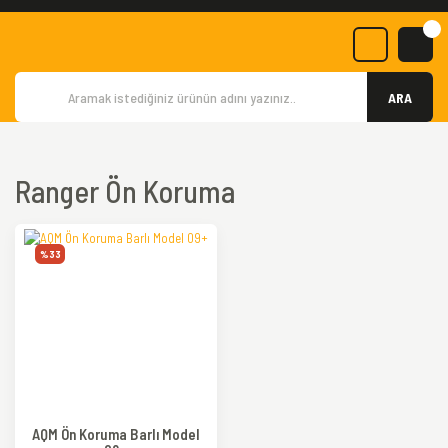
ARA
Ranger Ön Koruma
%33
AQM Ön Koruma Barlı Model