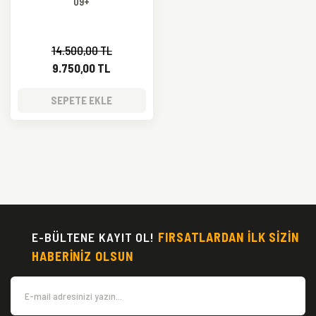
09+
14.500,00 TL
9.750,00 TL
SEPETE EKLE
E-BÜLTENE KAYIT OL!
FIRSATLARDAN İLK SİZİN
HABERİNİZ OLSUN