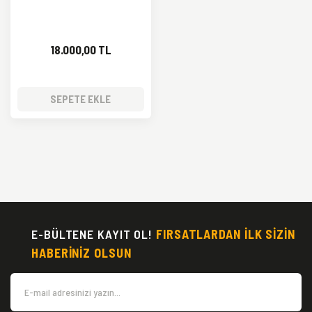
18.000,00 TL
SEPETE EKLE
E-BÜLTENE KAYIT OL!
FIRSATLARDAN İLK SİZİN
HABERİNİZ OLSUN