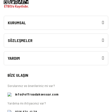
KURUMSAL
SÖZLEŞMELER
YARDIM
BİZE ULAŞIN
Sorularınız ve önerileriniz mi var?
info@offroadaksesuar.com
Yardıma mı ihtiyacınız var?
0216 574 41 38