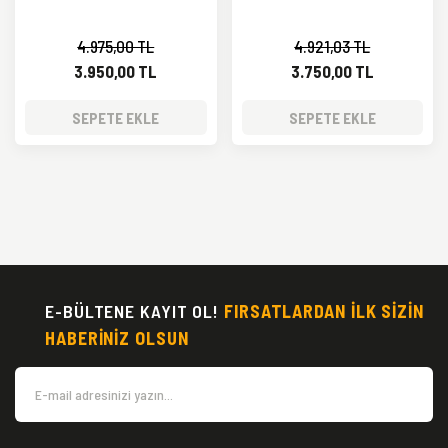
4.975,00 TL
4.921,03 TL
3.950,00 TL
3.750,00 TL
SEPETE EKLE
SEPETE EKLE
E-BÜLTENE KAYIT OL!
FIRSATLARDAN İLK SİZİN
HABERİNİZ OLSUN