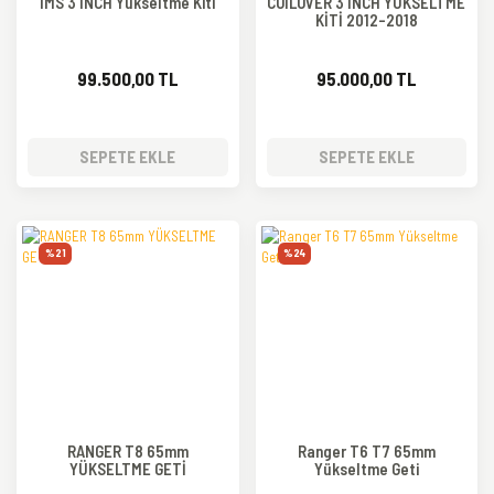
IMS 3 INCH Yükseltme Kiti
COİLOVER 3 İNCH YÜKSELTME
KİTİ 2012-2018
99.500,00 TL
95.000,00 TL
SEPETE EKLE
SEPETE EKLE
%21
%24
RANGER T8 65mm
Ranger T6 T7 65mm
YÜKSELTME GETİ
Yükseltme Geti