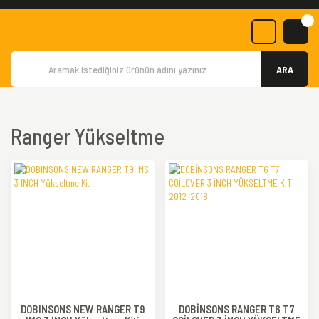
ARA
Ranger Yükseltme
DOBINSONS NEW RANGER T9
DOBİNSONS RANGER T6 T7