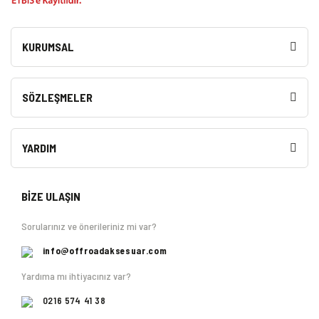
KURUMSAL
SÖZLEŞMELER
YARDIM
BİZE ULAŞIN
Sorularınız ve önerileriniz mi var?
info@offroadaksesuar.com
Yardıma mı ihtiyacınız var?
0216 574 41 38