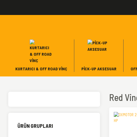
KURTARICI & OFF ROAD VINÇ
PICK-UP AKSESUAR
OF
Red Vin
ÜRÜN GRUPLARI