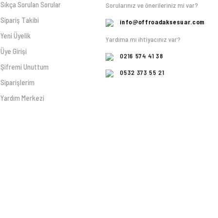
Sıkça Sorulan Sorular
Sorularınız ve önerileriniz mi var?
Sipariş Takibi
info@offroadaksesuar.com
Yeni Üyelik
Yardıma mı ihtiyacınız var?
Üye Girişi
0216 574 41 38
Şifremi Unuttum
0532 373 55 21
Siparişlerim
Yardım Merkezi