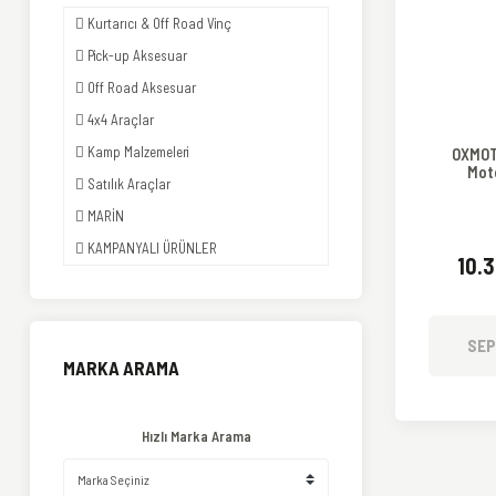
Kurtarıcı & Off Road Vinç
Pick-up Aksesuar
Off Road Aksesuar
4x4 Araçlar
Kamp Malzemeleri
OXMOT
Mot
Satılık Araçlar
MARİN
KAMPANYALI ÜRÜNLER
10.
SEP
MARKA ARAMA
Hızlı Marka Arama