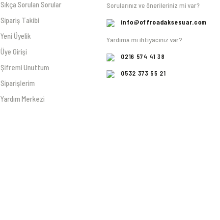
Sıkça Sorulan Sorular
Sorularınız ve önerileriniz mi var?
Sipariş Takibi
info@offroadaksesuar.com
Yeni Üyelik
Yardıma mı ihtiyacınız var?
Üye Girişi
0216 574 41 38
Şifremi Unuttum
0532 373 55 21
Siparişlerim
Yardım Merkezi