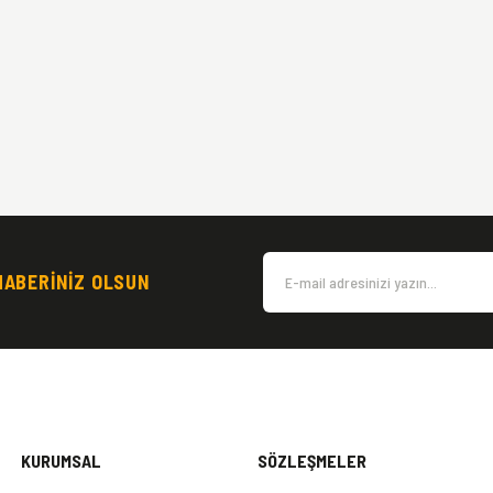
HABERİNİZ OLSUN
KURUMSAL
SÖZLEŞMELER