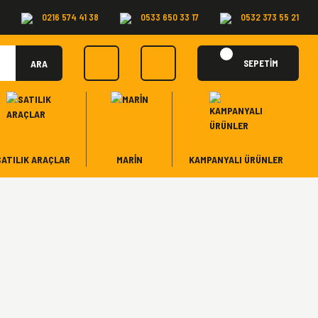
0216 574 41 38
0533 650 33 17
0532 373 55 21
ARA
SEPETİM
SATILIK ARAÇLAR
MARİN
KAMPANYALI ÜRÜNLER