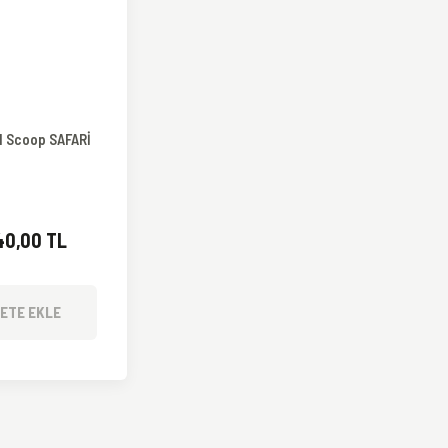
l Scoop SAFARİ
40,00 TL
ETE EKLE