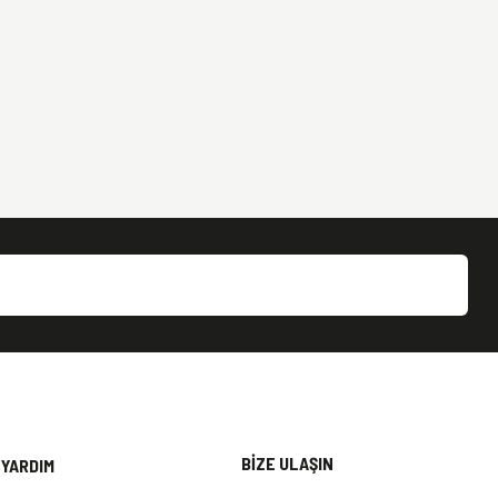
BİZE ULAŞIN
YARDIM