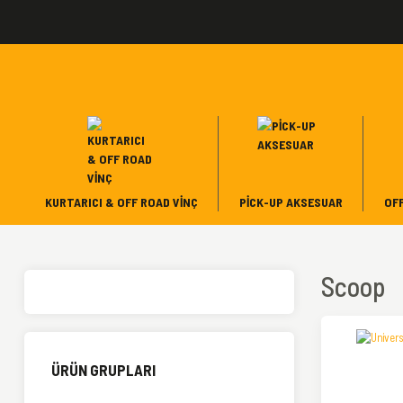
KURTARICI & OFF ROAD VINÇ
PICK-UP AKSESUAR
OF
Scoop
ÜRÜN GRUPLARI