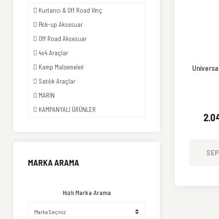
Kurtarıcı & Off Road Vinç
Pick-up Aksesuar
Off Road Aksesuar
4x4 Araçlar
Kamp Malzemeleri
Universa
Satılık Araçlar
MARİN
KAMPANYALI ÜRÜNLER
2.0
SEP
MARKA ARAMA
Hızlı Marka Arama