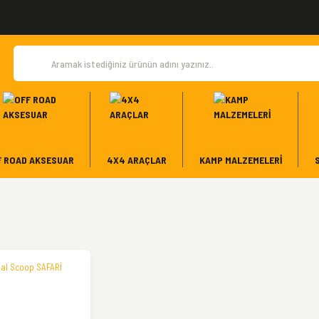
F ROAD AKSESUAR
4X4 ARAÇLAR
KAMP MALZEMELERI