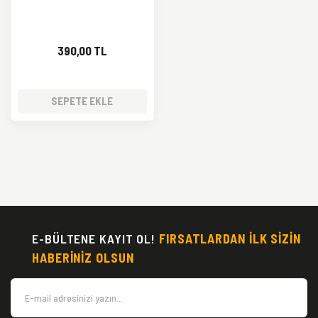
390,00 TL
SEPETE EKLE
E-BÜLTENE KAYIT OL!
FIRSATLARDAN İLK SİZİN
HABERİNİZ OLSUN