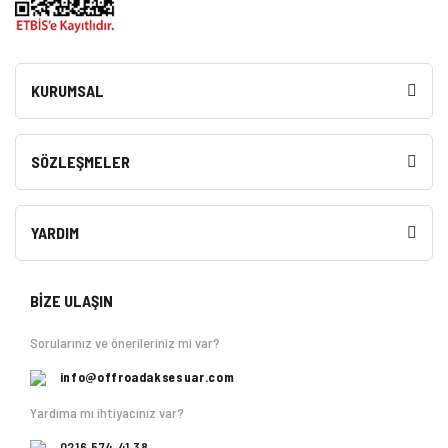
KURUMSAL
SÖZLEŞMELER
YARDIM
BİZE ULAŞIN
Sorularınız ve önerileriniz mi var?
info@offroadaksesuar.com
Yardıma mı ihtiyacınız var?
0216 574 41 38