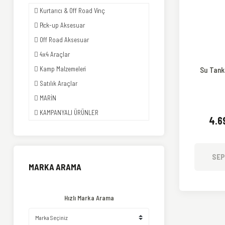
Kurtarıcı & Off Road Vinç
Pick-up Aksesuar
Off Road Aksesuar
4x4 Araçlar
Kamp Malzemeleri
Su Tankı
Satılık Araçlar
MARİN
KAMPANYALI ÜRÜNLER
4.6
SEP
MARKA ARAMA
Hızlı Marka Arama