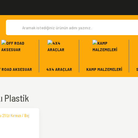
F ROAD AKSESUAR
4X4 ARAÇLAR
KAMP MALZEMELERI
ı Plastik