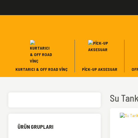
KURTARICI & OFF ROAD VINÇ
PICK-UP AKSESUAR
OF
Su Tank
ÜRÜN GRUPLARI