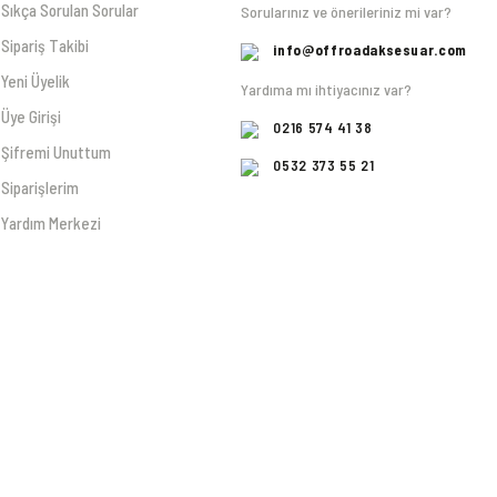
Sıkça Sorulan Sorular
Sorularınız ve önerileriniz mi var?
Sipariş Takibi
info@offroadaksesuar.com
Yeni Üyelik
Yardıma mı ihtiyacınız var?
Üye Girişi
0216 574 41 38
Şifremi Unuttum
0532 373 55 21
Siparişlerim
Yardım Merkezi