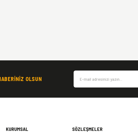
HABERİNİZ OLSUN
KURUMSAL
SÖZLEŞMELER