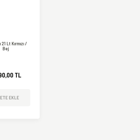
 21 Lt Kırmızı /
Bej
90,00 TL
ETE EKLE