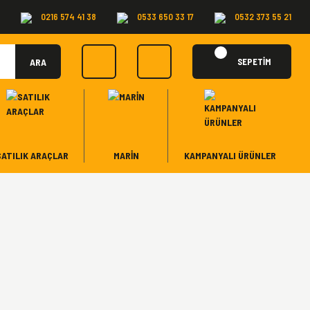
0216 574 41 38
0533 650 33 17
0532 373 55 21
ARA
SEPETİM
SATILIK ARAÇLAR
MARİN
KAMPANYALI ÜRÜNLER