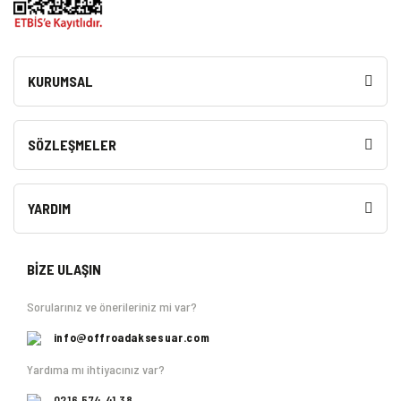
KURUMSAL
SÖZLEŞMELER
YARDIM
BİZE ULAŞIN
Sorularınız ve önerileriniz mi var?
info@offroadaksesuar.com
Yardıma mı ihtiyacınız var?
0216 574 41 38