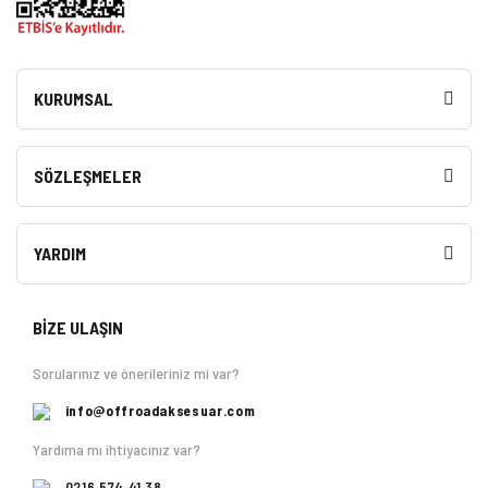
KURUMSAL
SÖZLEŞMELER
YARDIM
BİZE ULAŞIN
Sorularınız ve önerileriniz mi var?
info@offroadaksesuar.com
Yardıma mı ihtiyacınız var?
0216 574 41 38