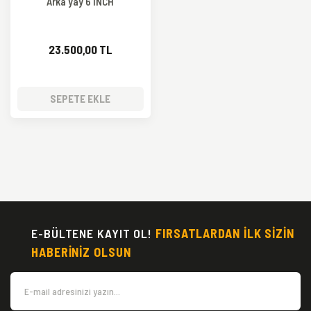
Arka yay 6 INCH
23.500,00 TL
SEPETE EKLE
E-BÜLTENE KAYIT OL!
FIRSATLARDAN İLK SİZİN
HABERİNİZ OLSUN