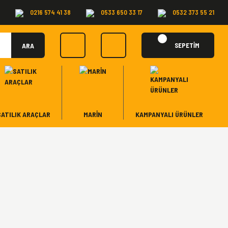
0216 574 41 38
0533 650 33 17
0532 373 55 21
ARA
SEPETİM
SATILIK ARAÇLAR
MARİN
KAMPANYALI ÜRÜNLER