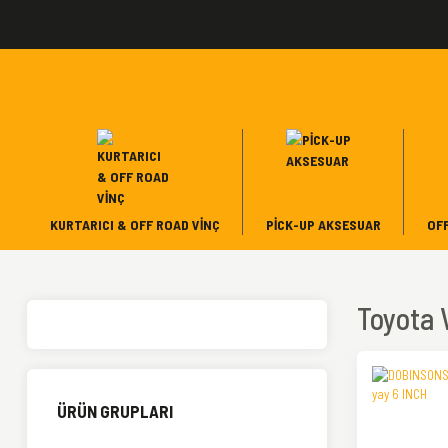
KURTARICI & OFF ROAD VINÇ
PICK-UP AKSESUAR
OF
Toyota 
ÜRÜN GRUPLARI