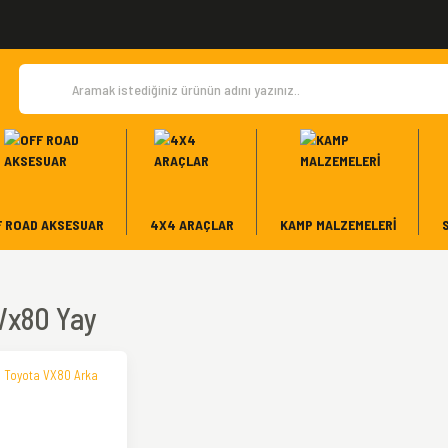
F ROAD AKSESUAR
4X4 ARAÇLAR
KAMP MALZEMELERI
Vx80 Yay