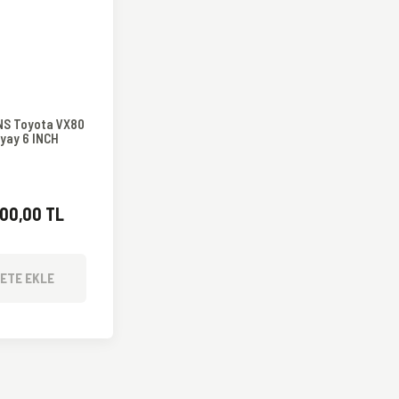
S Toyota VX80
 yay 6 INCH
00,00 TL
ETE EKLE