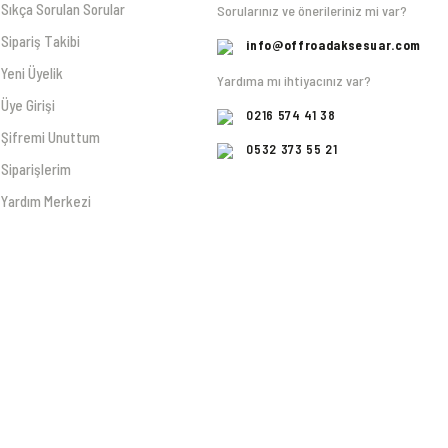
Sıkça Sorulan Sorular
Sorularınız ve önerileriniz mi var?
Sipariş Takibi
info@offroadaksesuar.com
Yeni Üyelik
Yardıma mı ihtiyacınız var?
Üye Girişi
0216 574 41 38
Şifremi Unuttum
0532 373 55 21
Siparişlerim
Yardım Merkezi