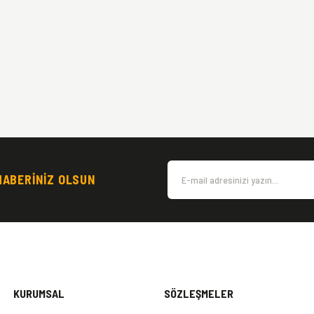
HABERİNİZ OLSUN
KURUMSAL
SÖZLEŞMELER