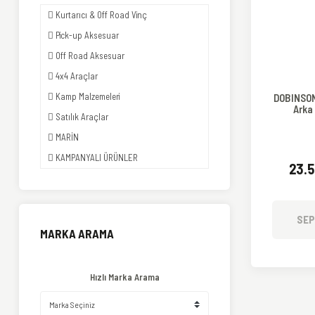
Kurtarıcı & Off Road Vinç
Pick-up Aksesuar
Off Road Aksesuar
4x4 Araçlar
Kamp Malzemeleri
DOBINSON
Arka
Satılık Araçlar
MARİN
KAMPANYALI ÜRÜNLER
23.5
SEP
MARKA ARAMA
Hızlı Marka Arama