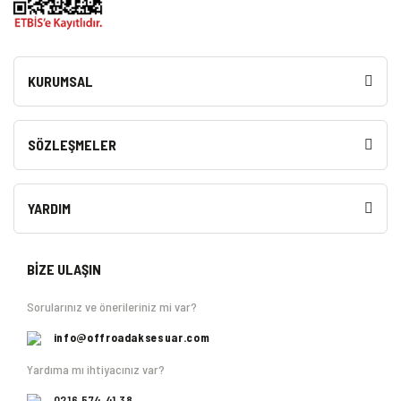
KURUMSAL
SÖZLEŞMELER
YARDIM
BİZE ULAŞIN
Sorularınız ve önerileriniz mi var?
info@offroadaksesuar.com
Yardıma mı ihtiyacınız var?
0216 574 41 38