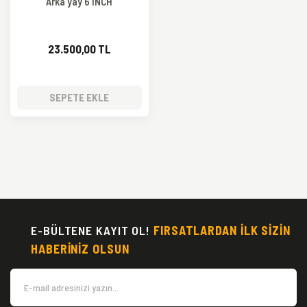
Arka yay 6 INCH
23.500,00 TL
SEPETE EKLE
E-BÜLTENE KAYIT OL!
FIRSATLARDAN İLK SİZİN
HABERİNİZ OLSUN