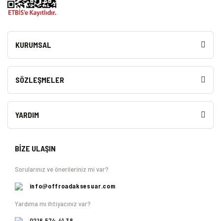
KURUMSAL
SÖZLEŞMELER
YARDIM
BİZE ULAŞIN
Sorularınız ve önerileriniz mi var?
info@offroadaksesuar.com
Yardıma mı ihtiyacınız var?
0216 574 41 38