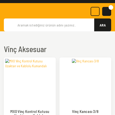
ARA
Vinç Aksesuar
TÜKENDİ
TÜKENDİ
MXO Vinç Kontrol Kutusu
Vinç Kancası 3/8