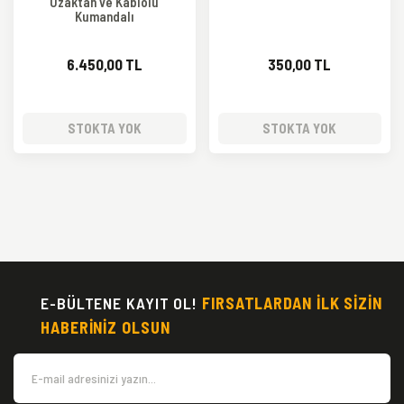
Uzaktan ve Kablolu
Kumandalı
6.450,00 TL
350,00 TL
STOKTA YOK
STOKTA YOK
E-BÜLTENE KAYIT OL!
FIRSATLARDAN İLK SİZİN
HABERİNİZ OLSUN