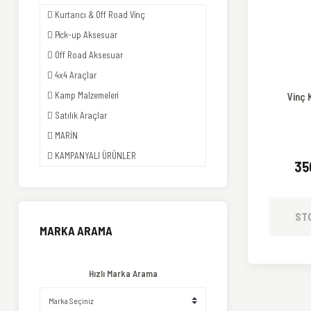
Kurtarıcı & Off Road Vinç
Pick-up Aksesuar
Off Road Aksesuar
4x4 Araçlar
Kamp Malzemeleri
Vinç 
Satılık Araçlar
MARİN
KAMPANYALI ÜRÜNLER
35
ST
MARKA ARAMA
Hızlı Marka Arama