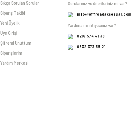
Sıkça Sorulan Sorular
Sorularınız ve önerileriniz mi var?
Sipariş Takibi
info@offroadaksesuar.com
Yeni Üyelik
Yardıma mı ihtiyacınız var?
Üye Girişi
0216 574 41 38
Şifremi Unuttum
0532 373 55 21
Siparişlerim
Yardım Merkezi