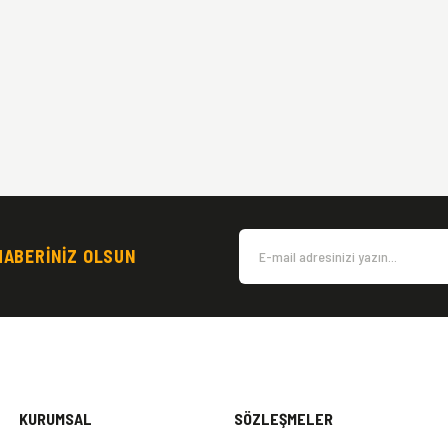
HABERİNİZ OLSUN
KURUMSAL
SÖZLEŞMELER