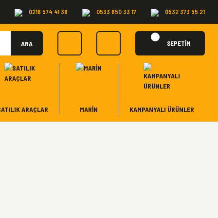
0216 574 41 38
0533 650 33 17
0532 373 55 21
ARA
SEPETİM
SATILIK ARAÇLAR
MARİN
KAMPANYALI ÜRÜNLER