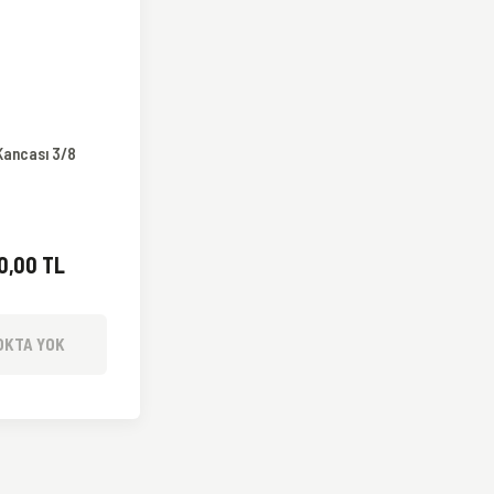
TÜKENDİ
Kancası 3/8
0,00 TL
OKTA YOK