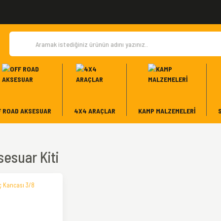
F ROAD AKSESUAR
4X4 ARAÇLAR
KAMP MALZEMELERI
sesuar Kiti