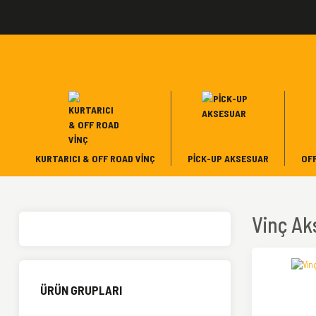
KURTARICI & OFF ROAD VINÇ
PICK-UP AKSESUAR
OF
Vinç Ak
ÜRÜN GRUPLARI