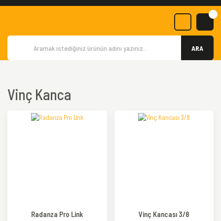
ARA
Vinç Kanca
TÜKENDİ
Radanza Pro Link
Vinç Kancası 3/8