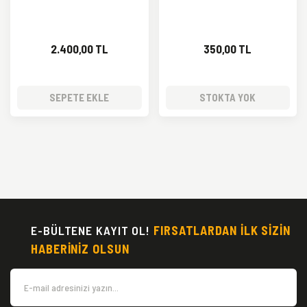
2.400,00 TL
350,00 TL
SEPETE EKLE
STOKTA YOK
E-BÜLTENE KAYIT OL!
FIRSATLARDAN İLK SİZİN
HABERİNİZ OLSUN