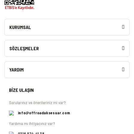
KURUMSAL
SÖZLEŞMELER
YARDIM
BİZE ULAŞIN
Sorularınız ve önerileriniz mi var?
info@offroadaksesuar.com
Yardıma mı ihtiyacınız var?
0216 574 41 38