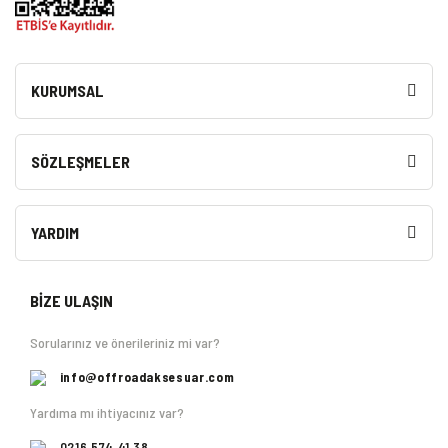
KURUMSAL
SÖZLEŞMELER
YARDIM
BİZE ULAŞIN
Sorularınız ve önerileriniz mi var?
info@offroadaksesuar.com
Yardıma mı ihtiyacınız var?
0216 574 41 38