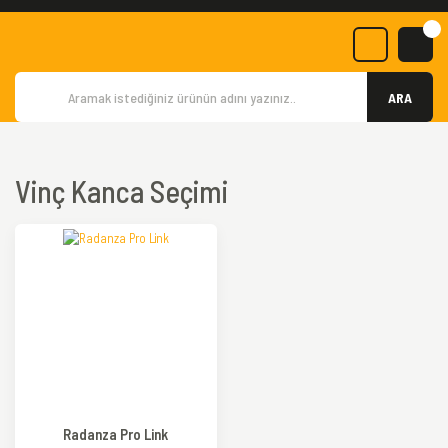
ARA
Vinç Kanca Seçimi
Radanza Pro Link