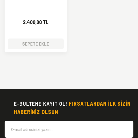
2.400,00 TL
SEPETE EKLE
E-BÜLTENE KAYIT OL!
FIRSATLARDAN İLK SİZİN
HABERİNİZ OLSUN