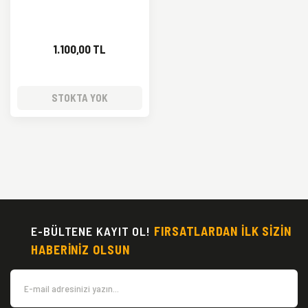
1.100,00 TL
STOKTA YOK
E-BÜLTENE KAYIT OL!
FIRSATLARDAN İLK SİZİN
HABERİNİZ OLSUN