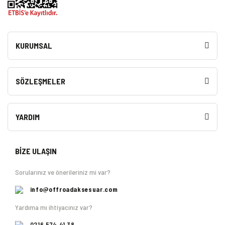
KURUMSAL
SÖZLEŞMELER
YARDIM
BİZE ULAŞIN
Sorularınız ve önerileriniz mi var?
info@offroadaksesuar.com
Yardıma mı ihtiyacınız var?
0216 574 41 38