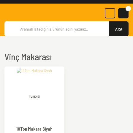
ARA
Vinç Makarası
TÜKENDİ
10Ton Makara Siyah