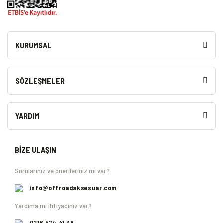
KURUMSAL
SÖZLEŞMELER
YARDIM
BİZE ULAŞIN
Sorularınız ve önerileriniz mi var?
info@offroadaksesuar.com
Yardıma mı ihtiyacınız var?
0216 574 41 38