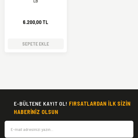
LB
6.200,00 TL
SEPETE EKLE
E-BÜLTENE KAYIT OL!
FIRSATLARDAN İLK SİZİN
HABERİNİZ OLSUN