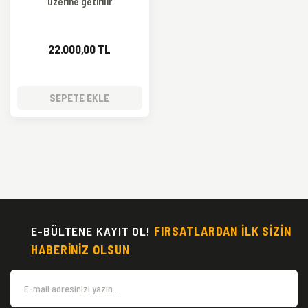
üzerine getirilir
22.000,00 TL
SEPETE EKLE
E-BÜLTENE KAYIT OL!
FIRSATLARDAN İLK SİZİN
HABERİNİZ OLSUN