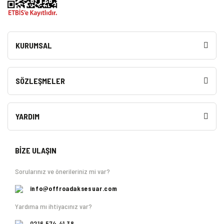
KURUMSAL
SÖZLEŞMELER
YARDIM
BİZE ULAŞIN
Sorularınız ve önerileriniz mi var?
info@offroadaksesuar.com
Yardıma mı ihtiyacınız var?
0216 574 41 38